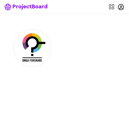
ProjectBoard
Finalutställning Utställningen Unga
Forskare 2024